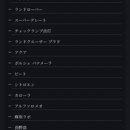
ランドローバー
スーパーグレート
チェックランプ点灯
ランドクルーザー プラド
アクア
ポルシェ パナメーラ
ビート
シトロエン
カローラ
アルファロメオ
麻布ラボ
長野店