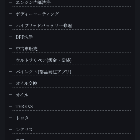
エンジン内部洗浄
ボディーコーティング
ハイブリッドバッテリー修理
DPF洗浄
中古車販売
ウルトラリペア(鈑金・塗装)
バイレクト(部品発注アプリ)
オイル交換
オイル
TEREXS
トヨタ
レクサス