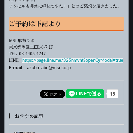
アクセルも非常に軽快ですね！」とのご感想を頂きました。
ご予約は下記より
MSI 麻布ラボ
東京都港区三田1-6-7 1F
TEL 03-4405-4247
LINE
https://page.line.me/325nmvht?openQrModal=true
E-mail
azabu-labo@msi-co.jp
おすすめ記事