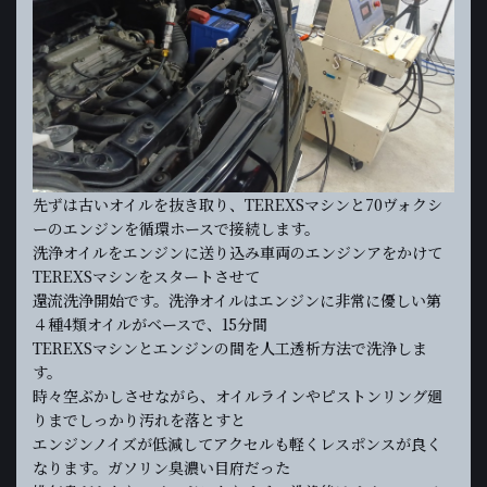
先ずは古いオイルを抜き取り、TEREXSマシンと70ヴォクシ
ーのエンジンを循環ホースで接続します。
洗浄オイルをエンジンに送り込み車両のエンジンアをかけて
TEREXSマシンをスタートさせて
還流洗浄開始です。洗浄オイルはエンジンに非常に優しい第
４種4類オイルがベースで、15分間
TEREXSマシンとエンジンの間を人工透析方法で洗浄しま
す。
時々空ぶかしさせながら、オイルラインやピストンリング廻
りまでしっかり汚れを落とすと
エンジンノイズが低減してアクセルも軽くレスポンスが良く
なります。ガソリン臭濃い目府だった