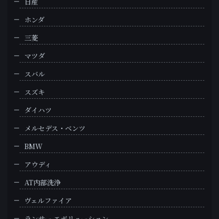
日産
ホンダ
三菱
マツダ
スバル
スズキ
ダイハツ
メルセデス・ベンツ
BMW
アウディ
AT内部洗浄
ヴェルファイア
ランサー エボリューション