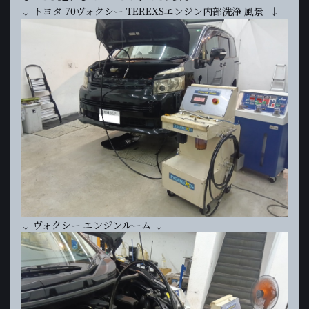
↓ トヨタ 70ヴォクシー TEREXSエンジン内部洗浄 風景 ↓
↓ ヴォクシー エンジンルーム ↓