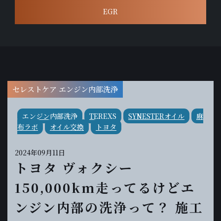
EGR
セレストケア エンジン内部洗浄
エンジン内部洗浄
TEREXS
SYNESTERオイル
麻
布ラボ
オイル交換
トヨタ
2024年09月11日
トヨタ ヴォクシー
150,000km走ってるけどエ
ンジン内部の洗浄って？ 施工