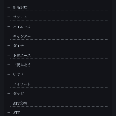
新所沢店
ラシーン
ハイエース
キャンター
ダイナ
トヨエース
三菱ふそう
いすゞ
フォワード
ダッジ
ATF交換
ATF