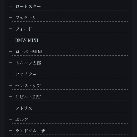
ロードスター
フェラーリ
フォード
BMW MINI
ローバーMINI
トルコン太郎
ファイター
セレストケア
リビルトDPF
アトラス
エルフ
ランドクルーザー