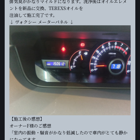
排気臭がかなりマイルドになります。洗浄後はオイルエレメ
ントを新品に交換、TEREXSオイルを
注油して施工完了です。
↓ ヴォクシー メーターパネル ↓
【施工後の感想】
オーナーF様のご感想
「室内の振動・騒音がかなり低減したので車内がとても静か
になってます。