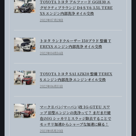
TOYOTA トヨタ アルファード GGH30 エ
グゼクティブラウンジ D4-S V6 3.5L TERE
XS エンジン内部洗浄 オイル交換
2022年07月28日
トヨタ ランドクルーザー 150プラド 整備 T
EREXS エンジン内部洗浄 オイル交換
2022年04月16日
TOYOTA トヨタ SAI AZK10 整備 TEREX
S エンジン内部洗浄 エンジンオイル交換
2022年06月11日
マークⅡバン(マーバン)改 1G-GTEU スワ
ップ 旧型エンジンの洗浄って？ まだまだ健
在の1G シッカリとスラッジ除去することで
モッサリ加速からシャープな加速に蘇る！
2023年05月20日