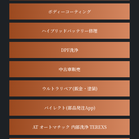
ボディーコーティング
ハイブリッドバッテリー修理
DPF洗浄
中古車販売
ウルトラリペア(鈑金・塗装)
バイレクト(部品発注App)
AT オートマチック 内部洗浄 TEREXS