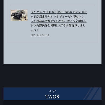
ランクル プラド GDJ150 1GDエンジン スラ
ッジが溜まりやすい？ ディーゼル車はエン
ジン内部が汚れやすいです。オイル交換エン
ジン内部洗浄と同時にATも内部洗浄しまし
ょう！
2023年02月07日
タグ
TAGS