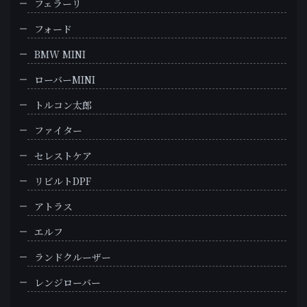
フェラーリ
フォード
BMW MINI
ローバーMINI
トルコン太郎
ファイター
セレストケア
リビルトDPF
アトラス
エルフ
ランドクルーザー
レンジローバー