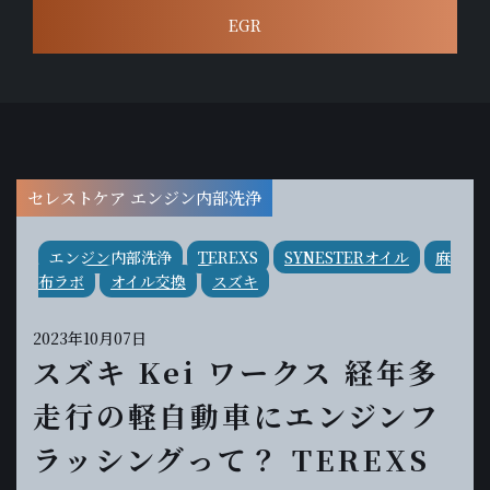
EGR
セレストケア エンジン内部洗浄
エンジン内部洗浄
TEREXS
SYNESTERオイル
麻
布ラボ
オイル交換
スズキ
2023年10月07日
スズキ Kei ワークス 経年多
走行の軽自動車にエンジンフ
ラッシングって？ TEREXS