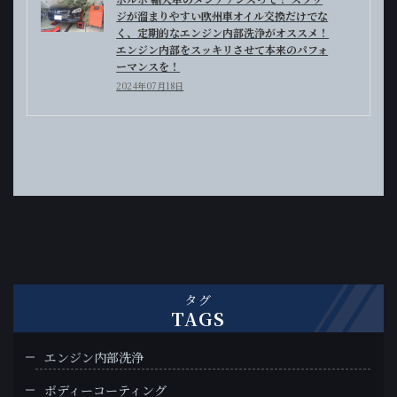
ジが溜まりやすい欧州車オイル交換だけでな
く、定期的なエンジン内部洗浄がオススメ！
エンジン内部をスッキリさせて本来のパフォ
ーマンスを！
2024年07月18日
タグ
TAGS
エンジン内部洗浄
ボディーコーティング