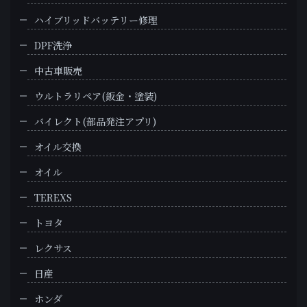
ハイブリッドバッテリー修理
DPF洗浄
中古車販売
ウルトラリペア(鈑金・塗装)
バイレクト(部品発注アプリ)
オイル交換
オイル
TEREXS
トヨタ
レクサス
日産
ホンダ