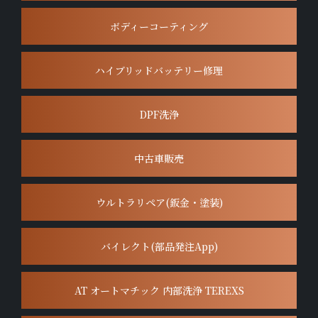
ボディーコーティング
ハイブリッドバッテリー修理
DPF洗浄
中古車販売
ウルトラリペア(鈑金・塗装)
バイレクト(部品発注App)
AT オートマチック 内部洗浄 TEREXS