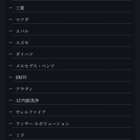
三菱
マツダ
スバル
スズキ
ダイハツ
メルセデス・ベンツ
BMW
アウディ
AT内部洗浄
ヴェルファイア
ランサー エボリューション
ミラ