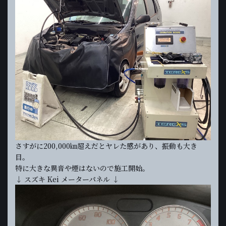
さすがに200,000㎞超えだとヤレた感があり、振動も大き
目。
特に大きな異音や煙はないので施工開始。
↓ スズキ Kei メーターパネル ↓