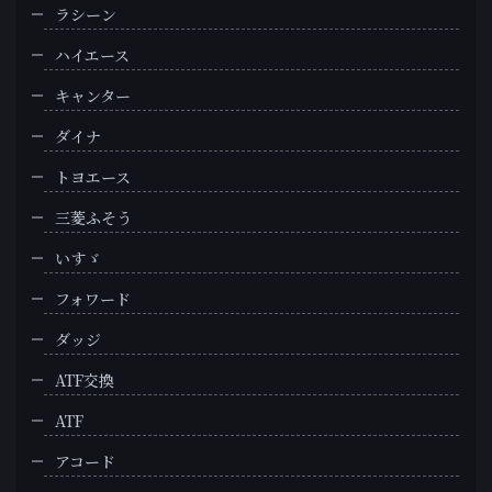
ラシーン
ハイエース
キャンター
ダイナ
トヨエース
三菱ふそう
いすゞ
フォワード
ダッジ
ATF交換
ATF
アコード