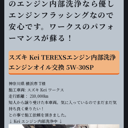
のエンジン内部洗浄なら優し
エンジンフラッシングなので
安心です。ワークスのパフォ
ーマンスが蘇る！
スズキ Kei TEREXSエンジン内部洗浄
エンジンオイル交換 5W-30SP
神奈川県 横浜市 T様
施工車両: スズキ Kei ワークス
走行距離： 210,000㎞
知人から譲り受けた本車両。気に入っているのでまだまだ気
持ち良く乗りたい！
との事で施工依頼を頂きました。
↓ Kei エンジン内部洗浄中 ↓