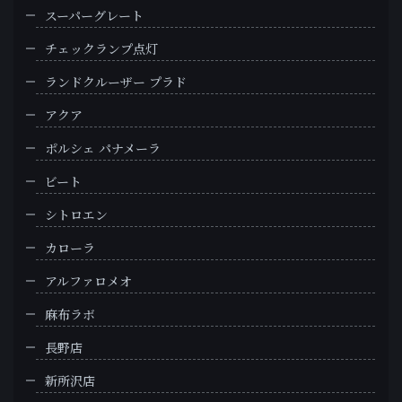
スーパーグレート
チェックランプ点灯
ランドクルーザー プラド
アクア
ポルシェ パナメーラ
ビート
シトロエン
カローラ
アルファロメオ
麻布ラボ
長野店
新所沢店