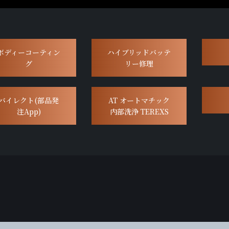
ボディーコーティン
ハイブリッドバッテ
グ
リー修理
バイレクト(部品発
AT オートマチック
注App)
内部洗浄 TEREXS