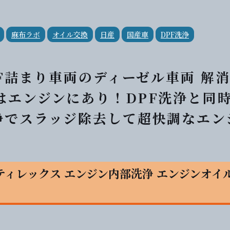
麻布ラボ
オイル交換
日産
国産車
DPF洗浄
DPF詰まり車両のディーゼル車両 解
因はエンジンにあり！DPF洗浄と同
洗浄でスラッジ除去して超快調なエン
XS ティレックス エンジン内部洗浄 エンジンオイル