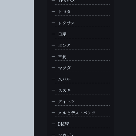
TEREXS
トヨタ
レクサス
日産
ホンダ
三菱
マツダ
スバル
スズキ
ダイハツ
メルセデス・ベンツ
BMW
アウディ