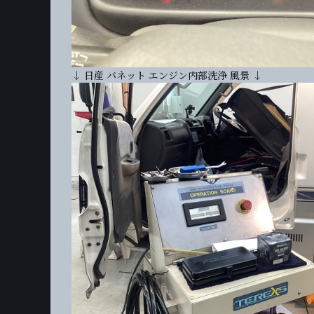
↓ 日産 バネット エンジン内部洗浄 風景 ↓