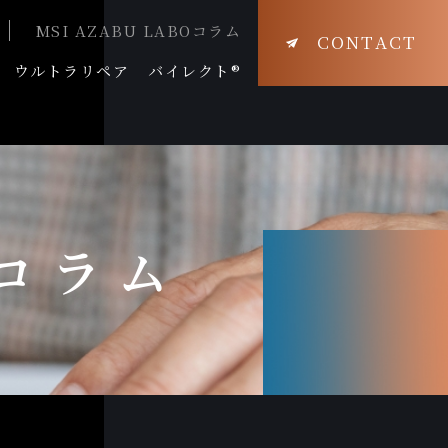
MSI AZABU LABOコラム
CONTACT
ウルトラリペア
バイレクト®
Oコラム