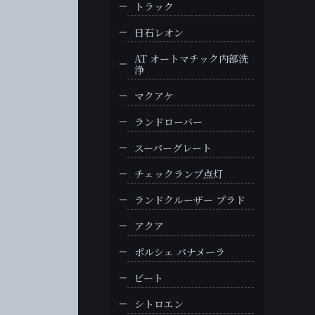
トラック
日石レオン
AT オートマチック内部洗
浄
マクアケ
ランドローバー
スーパーグレート
チェックランプ点灯
ランドクルーザー プラド
アクア
ポルシェ パナメーラ
ビート
シトロエン