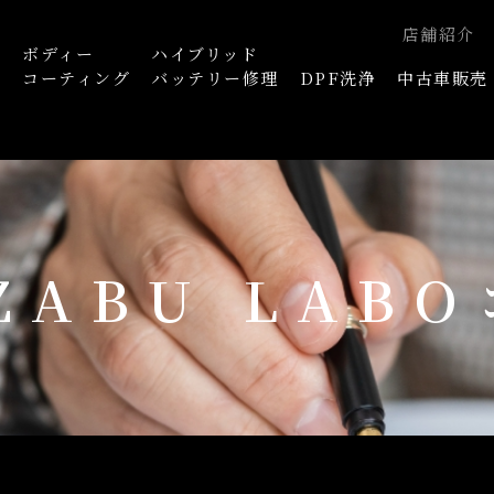
店舗紹介
ボディー
ハイブリッド
浄
コーティング
バッテリー修理
DPF洗浄
中古車販売
AZABU LAB