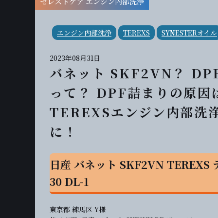
セレストケア エンジン内部洗浄
エンジン内部洗浄
TEREXS
SYNESTERオイル
2023年08月31日
バネット SKF2VN？ 
って？ DPF詰まりの原
TEREXSエンジン内部
に！
日産 バネット SKF2VN TERE
30 DL-1
東京都 練馬区 Y様