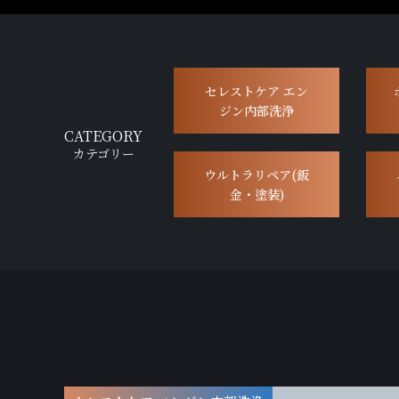
セレストケア エン
ジン内部洗浄
CATEGORY
カテゴリー
ウルトラリペア(鈑
金・塗装)