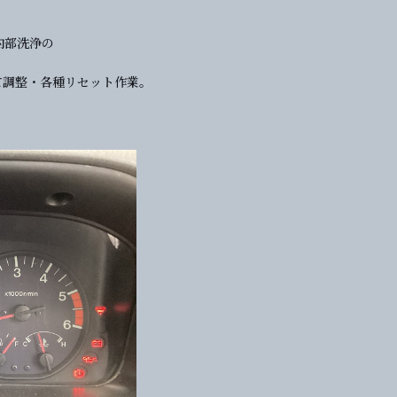
ン内部洗浄の
て調整・各種リセット作業。