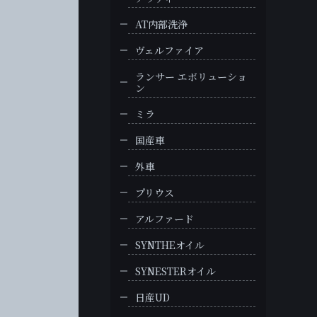
AT内部洗浄
ヴェルファイア
ランサー エボリューショ
ン
ミラ
国産車
外車
プリウス
アルファード
SYNTHEオイル
SYNESTERオイル
日産UD