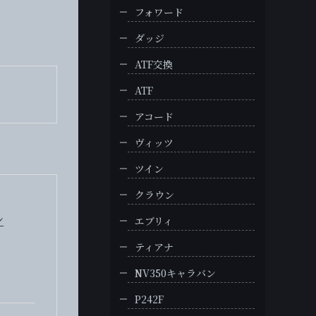
フォワード
ダッジ
ATF交換
ATF
アコード
ヴィッツ
ツイン
クラウン
シ
エブリィ
ティアナ
NV350キャラバン
P242F