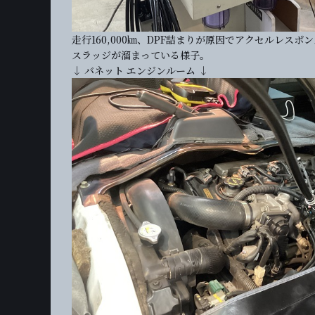
走行160,000㎞、DPF詰まりが原因でアクセルレス
スラッジが溜まっている様子。
↓ バネット エンジンルーム ↓