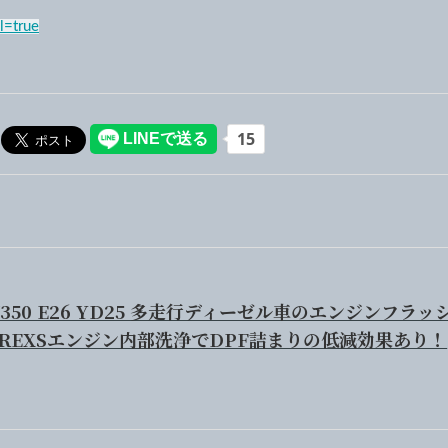
l=true
350 E26 YD25 多走行ディーゼル車のエンジンフラッ
EREXSエンジン内部洗浄でDPF詰まりの低減効果あり！