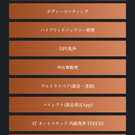
ボディーコーティング
ハイブリッドバッテリー修理
DPF洗浄
中古車販売
ウルトラリペア(鈑金・塗装)
バイレクト(部品発注App)
AT オートマチック 内部洗浄 TEREXS