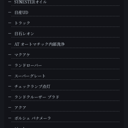
SYNESTERオイル
日産UD
トラック
日石レオン
AT オートマチック内部洗浄
マクアケ
ランドローバー
スーパーグレート
チェックランプ点灯
ランドクルーザー プラド
アクア
ポルシェ パナメーラ