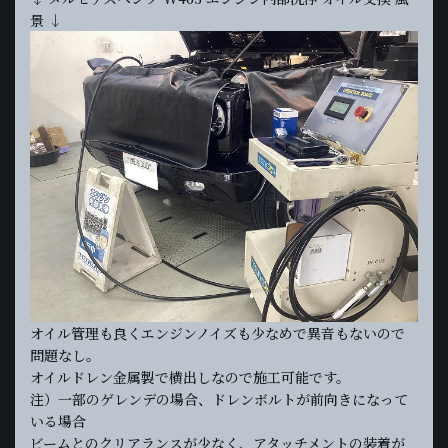
景 ↓
オイル管理も良くエンジンノイズも少なめで異音もないので
問題なし。
オイルドレン金属製で横出しなので施工可能です。
注）一部のゲレンデの場合、ドレンボルトが前向きになって
いる場合
ビームとのクリアランスが少なく、アタッチメントの装着が