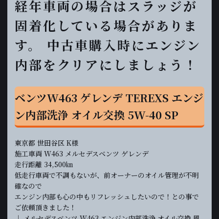
経年車両の場合はスラッジが
固着化している場合がありま
す。 中古車購入時にエンジン
内部をクリアにしましょう！
ベンツW463 ゲレンデ TEREXS エンジ
ン内部洗浄 オイル交換 5W-40 SP
東京都 世田谷区 K様
施工車両 W463 メルセデスベンツ ゲレンデ
走行距離 34,500㎞
低走行車両で不調もないが、前オーナーのオイル管理が不明
確なので
エンジン内部も心の中もリフレッシュしたいので！との事で
ご依頼頂きました！
↓ メルセデスベンツ W463 エンジン内部洗浄 オイル交換 風