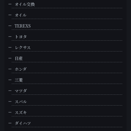
オイル交換
オイル
TEREXS
トヨタ
レクサス
日産
ホンダ
三菱
マツダ
スバル
スズキ
ダイハツ