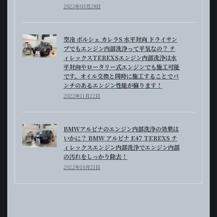
2023年03月28日
空冷 ポルシェ カレラS 水平対向 ドライサン
プでもエンジン内部洗浄って平気なの？ テ
ィレックスTEREXSエンジン内部洗浄は水
平対向やロータリー式エンジンでも施工可能
です。オイル交換と同時に施工することでパ
ンチのあるエンジン性能が蘇ります！
2022年11月22日
BMWアルピナのエンジン内部洗浄の効果は
いかに？ BMW アルピナ E47 TEREXS テ
ィレックスエンジン内部洗浄でエンジン内部
の汚れをしっかり除去！
2022年10月21日