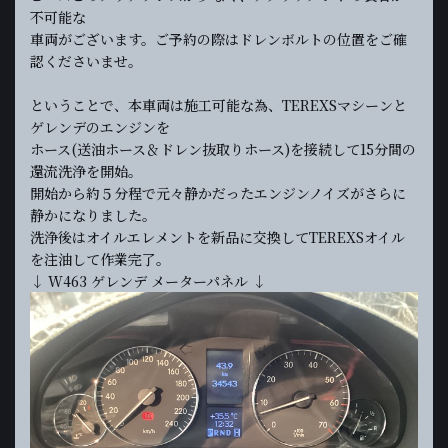
不可能な
車両がございます。ご予約の際はドレンボルトの位置をご確
認くださいませ。
ということで、本車両は施工可能な為、TEREXSマシーンと
ゲレンデのエンジンを
ホース(送油ホース＆ドレン抜取りホース)を接続して15分間の
還流洗浄を開始。
開始から約５分程で元々静かだったエンジンノイズがさらに
静かになりました。
洗浄後はオイルエレメントを新品に交換してTEREXSオイル
を注油して作業完了。
↓ W463 ゲレンデ メーターパネル ↓