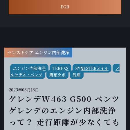
EGR
セレストケア エンジン内部洗浄
エンジン内部洗浄
TEREXS
SYNESTERオイル
メ
ルセデス・ベンツ
麻布ラボ
外車
2023年08月18日
ゲレンデW463 G500 ベンツ
ゲレンデのエンジン内部洗浄
って？ 走行距離が少なくても