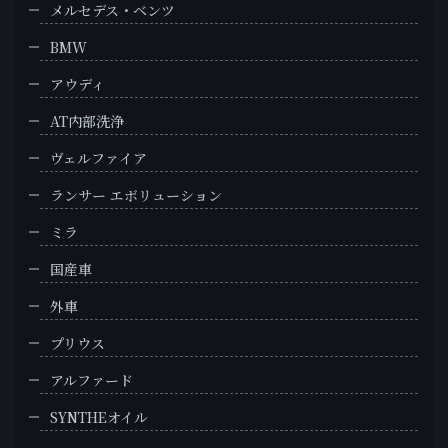
メルセデス・ベンツ
BMW
アウディ
AT内部洗浄
ヴェルファイア
ランサー エボリューション
ミラ
国産車
外車
プリウス
アルファード
SYNTHEオイル