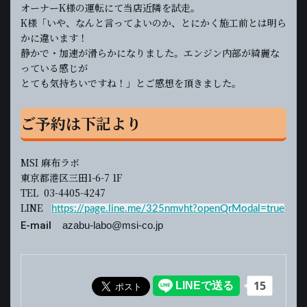
オーナーK様の運転にて当店近隣を試走。
K様「いや、なんと言ってよいのか、とにかく施工前とは明ら
かに違います！
静かで・加速が滑らかになりました。エンジン内部が綺麗な
っている感じが
とても気持ちいですね！」とご感想を頂きました。
ご予約は下記より
MSI 麻布ラボ
東京都港区三田1-6-7 1F
TEL 03-4405-4247
LINE
https://page.line.me/325nmvht?openQrModal=true
E-mail
azabu-labo@msi-co.jp