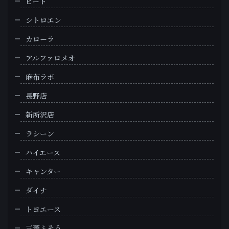
ビート
シトロエン
カローラ
アルファロメオ
麻布ラボ
長野店
新所沢店
ラシーン
ハイエース
キャンター
ダイナ
トヨエース
三菱ふそう