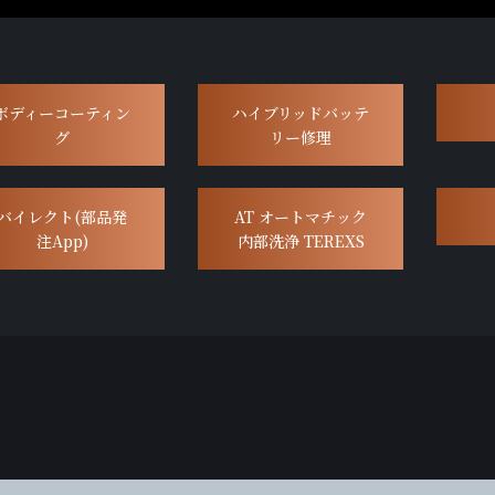
ボディーコーティン
ハイブリッドバッテ
グ
リー修理
バイレクト(部品発
AT オートマチック
注App)
内部洗浄 TEREXS