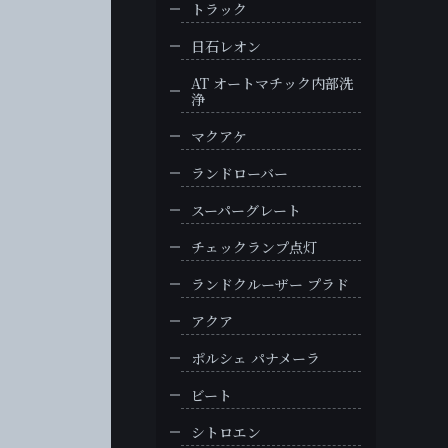
トラック
日石レオン
AT オートマチック内部洗
浄
マクアケ
ランドローバー
スーパーグレート
チェックランプ点灯
ランドクルーザー プラド
アクア
ポルシェ パナメーラ
ビート
シトロエン