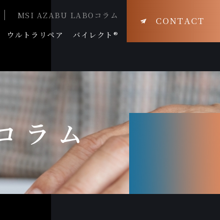
MSI AZABU LABOコラム
CONTACT
ウルトラリペア
バイレクト®
Oコラム