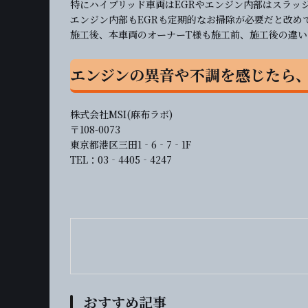
特にハイブリッド車両はEGRやエンジン内部はスラッ
エンジン内部もEGRも定期的なお掃除が必要だと改め
施工後、本車両のオーナーT様も施工前、施工後の違
エンジンの異音や不調を感じたら、
株式会社MSI(麻布ラボ)
〒108-0073
東京都港区三田1‐6‐7‐1F
TEL：03‐4405‐4247
おすすめ記事