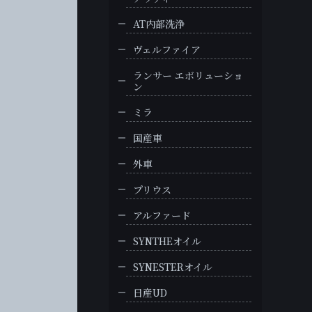
AT内部洗浄
ヴェルファイア
ランサー エボリューショ
ン
ミラ
国産車
外車
プリウス
アルファード
SYNTHEオイル
SYNESTERオイル
日産UD