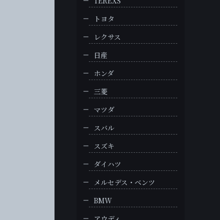
TEREXS
トヨタ
レクサス
日産
ホンダ
三菱
マツダ
スバル
スズキ
ダイハツ
メルセデス・ベンツ
BMW
アウディ