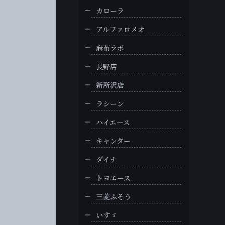
カローラ
アルファロメオ
麻布ラボ
長野店
新所沢店
ラシーン
ハイエース
キャンター
ダイナ
トヨエース
三菱ふそう
いすゞ