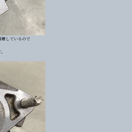
固着しているので
す。