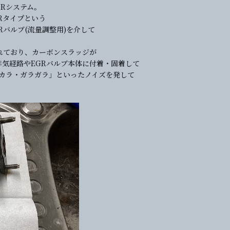
GRシステム。
Rタイプという
バルブ(流量調整用)を介して
れており、カーボンスラッジが
気経路やEGRバルブ本体に付着・固着して
ラカラ・ガラガラ」といったノイズを発して
。