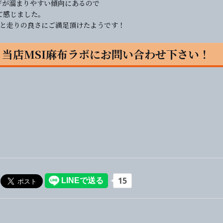
ジが溜まりやすい傾向にあるので
て感じました。
いと走りの良さにご満足頂けたようです！
当店MSI麻布ラボにお問い合わせ下さい！