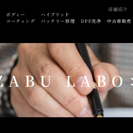
店舗紹介
ボディー
ハイブリッド
浄
コーティング
バッテリー修理
DPF洗浄
中古車販売
AZABU LAB