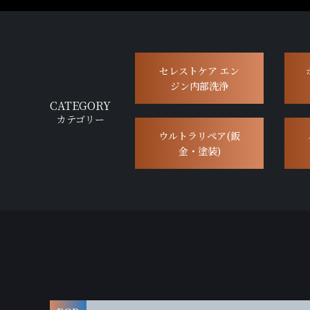
セレストケア エン
ジン内部洗浄
CATEGORY
カテゴリー
ウルトラリペア(鈑
金・塗装)