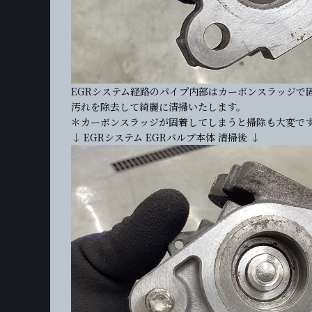
EGRシステム経路のパイプ内部はカーボンスラッジで
汚れを除去して綺麗に清掃いたします。
＊カーボンスラッジが固着してしまうと掃除も大変で
↓ EGRシステム EGRバルブ本体 清掃後 ↓