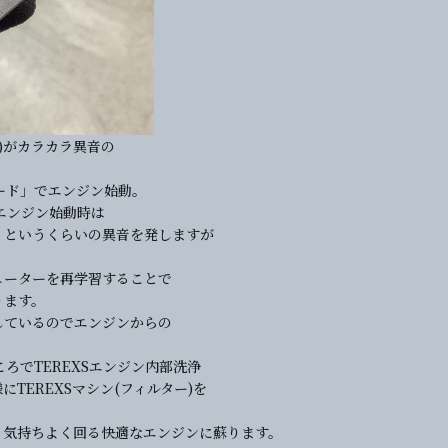
)がカラカラ異音の
ード」でエンジン始動。
エンジン始動時は
！というくらいの異音を発しますが
ューターを再学習することで
ります。
しているのでエンジンからの
！
ろでTEREXSエンジン内部洗浄
TEREXSマシン(フィルター)を
く気持ちよく回る快適なエンジンに蘇ります。