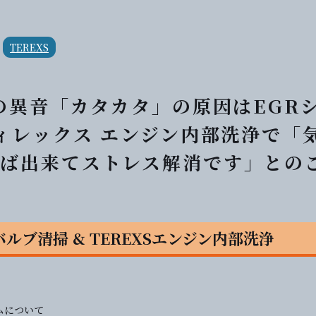
TEREXS
らの異音「カタカタ」の原因はEGR
ティレックス エンジン内部洗浄で「
ば出来てストレス解消です」との
GRバルブ清掃 & TEREXSエンジン内部洗浄
ステムについて