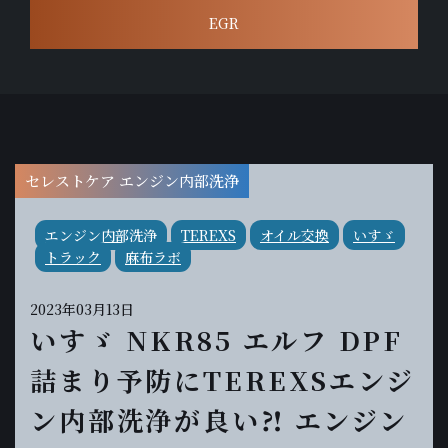
EGR
セレストケア エンジン内部洗浄
エンジン内部洗浄
TEREXS
オイル交換
いすゞ
トラック
麻布ラボ
2023年03月13日
いすゞ NKR85 エルフ DPF
詰まり予防にTEREXSエンジ
ン内部洗浄が良い⁈ エンジン