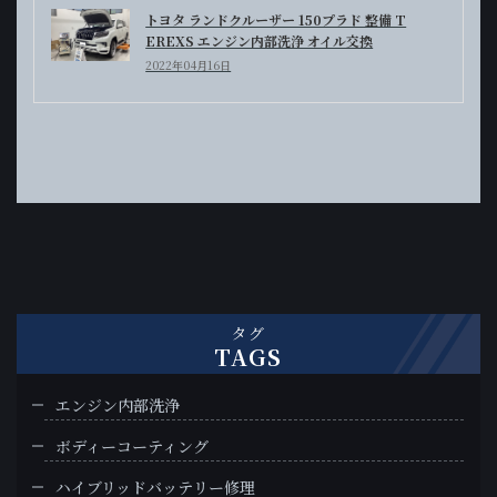
トヨタ ランドクルーザー 150プラド 整備 T
EREXS エンジン内部洗浄 オイル交換
2022年04月16日
タグ
TAGS
エンジン内部洗浄
ボディーコーティング
ハイブリッドバッテリー修理