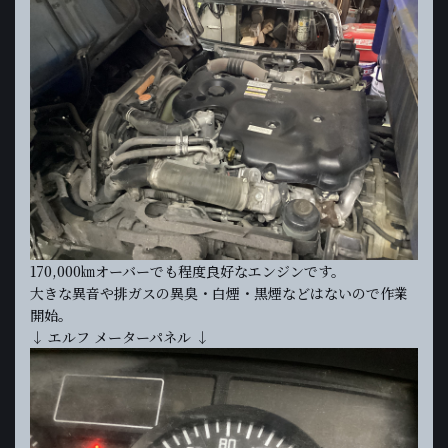
170,000㎞オーバーでも程度良好なエンジンです。
大きな異音や排ガスの異臭・白煙・黒煙などはないので作業
開始。
↓ エルフ メーターパネル ↓