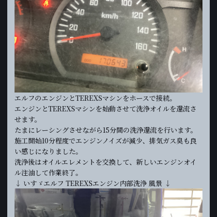
エルフのエンジンとTEREXSマシンをホースで接続。
エンジンとTEREXSマシンを始動させて洗浄オイルを還流さ
せます。
たまにレーシングさせながら15分間の洗浄還流を行います。
施工開始10分程度でエンジンノイズが減少、排気ガス臭も良
い感じになりました。
洗浄後はオイルエレメントを交換して、新しいエンジンオイ
ル注油して作業終了。
↓ いすゞエルフ TEREXSエンジン内部洗浄 風景 ↓