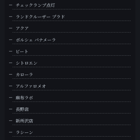
チェックランプ点灯
ランドクルーザー プラド
アクア
ポルシェ パナメーラ
ビート
シトロエン
カローラ
アルファロメオ
麻布ラボ
長野店
新所沢店
ラシーン