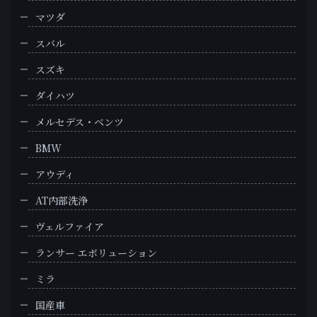
マツダ
スバル
スズキ
ダイハツ
メルセデス・ベンツ
BMW
アウディ
AT内部洗浄
ヴェルファイア
ランサー エボリューション
ミラ
国産車