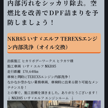
内部汚れをシッカリ除去。空
燃比を改善でDPF詰まりを予
防しましょう！
NKR85 いすゞエルフ TEREXSエンジ
ン内部洗浄（オイル交換）
出張施工 ヒカリボデーワークス ヒラカワ様
施工車両 いすゞ エルフ NKR85
走行距離 170,640㎞
車検と同時にTEREXSエンジン内部洗浄！
なかなか空かない業務車両、車検時に出来る限り可能なメン
テナンスを！
との事で、施工依頼を頂きました。ありがとうございます！
↓ NKR85 いすゞエルフ エンジンルーム ↓