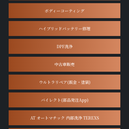
ボディーコーティング
ハイブリッドバッテリー修理
DPF洗浄
中古車販売
ウルトラリペア(鈑金・塗装)
バイレクト(部品発注App)
AT オートマチック 内部洗浄 TEREXS