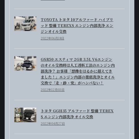
TOYOTA トヨタ 10アルファード ハイブリ
ッド 整備 TEREXS エンジン内部洗浄 エン
ジンオイル交換
2022年06月18日
GSR50 エスティマ 2GR 3.5L V6エンジン
のオイル交換時は人工透析工法のエンジン内
部洗浄？ お客様「想像をはるかに超えてき
ました！」エンジン内部の徹底洗浄とオイル
交換で「走・静・安」がハンパない！
2022年12月03日
トヨタ GGH35 アルファード 整備 TEREX
S エンジン内部洗浄 オイル交換
2022年04月27日