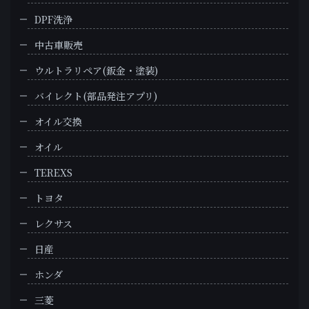
DPF洗浄
中古車販売
ウルトラリペア(鈑金・塗装)
バイレクト(部品発注アプリ)
オイル交換
オイル
TEREXS
トヨタ
レクサス
日産
ホンダ
三菱