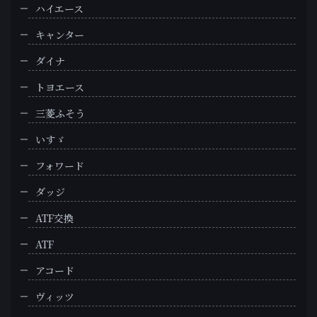
ハイエース
キャンター
ダイナ
トヨエース
三菱ふそう
いすゞ
フォワード
ダッジ
ATF交換
ATF
アコード
ヴィッツ