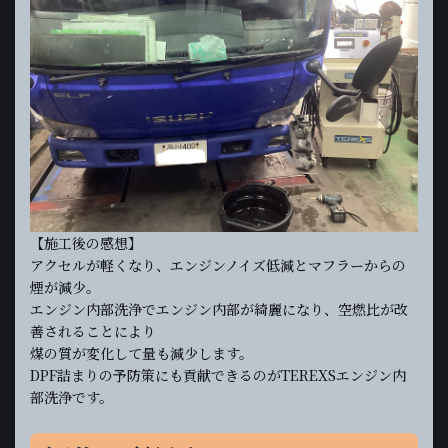
【施工後の感想】
アクセルが軽くなり、エンジンノイズ低減とマフラーからの
煙が減少。
エンジン内部洗浄でエンジン内部が綺麗になり、空燃比が改
善されることにより
煤の質が変化して量も減少します。
DPF詰まりの予防策にも貢献できるのがTEREXSエンジン内
部洗浄です。