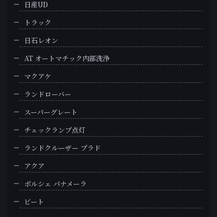
日産UD
トラック
日石レオン
AT オートマチック内部洗浄
マクアケ
ランドローバー
スーパーグレート
チェックランプ点灯
ランドクルーザー プラド
アクア
ポルシェ パナメーラ
ビート