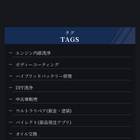
タグ
TAGS
エンジン内部洗浄
ボディーコーティング
ハイブリッドバッテリー修理
DPF洗浄
中古車販売
ウルトラリペア(鈑金・塗装)
バイレクト(部品発注アプリ)
オイル交換