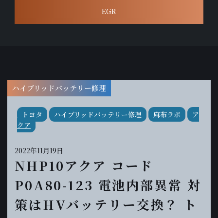
EGR
ハイブリッドバッテリー修理
トヨタ
ハイブリッドバッテリー修理
麻布ラボ
ア
クア
2022年11月19日
NHP10アクア コード
P0A80-123 電池内部異常 対
策はHVバッテリー交換？ ト