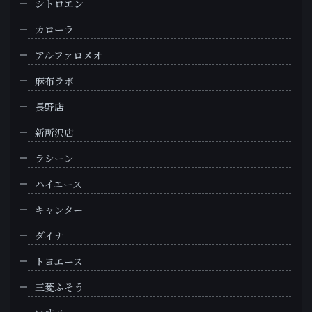
シトロエン
カローラ
アルファロメオ
麻布ラボ
長野店
新所沢店
ラシーン
ハイエース
キャンター
ダイナ
トヨエース
三菱ふそう