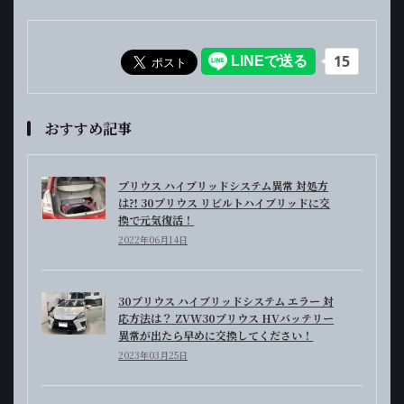
おすすめ記事
プリウス ハイブリッドシステム異常 対処方
は⁈ 30プリウス リビルトハイブリッドに交
換で元気復活！
2022年06月14日
30プリウス ハイブリッドシステム エラー 対
応方法は？ ZVW30プリウス HVバッテリー
異常が出たら早めに交換してください！
2023年03月25日