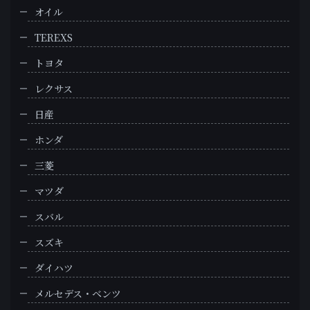
オイル
TEREXS
トヨタ
レクサス
日産
ホンダ
三菱
マツダ
スバル
スズキ
ダイハツ
メルセデス・ベンツ