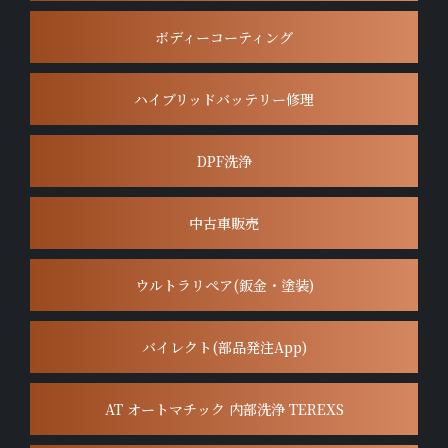
ボディーコーティング
ハイブリッドバッテリー修理
DPF洗浄
中古車販売
ウルトラリペア(鈑金・塗装)
バイレクト(部品発注App)
AT オートマチック 内部洗浄 TEREXS