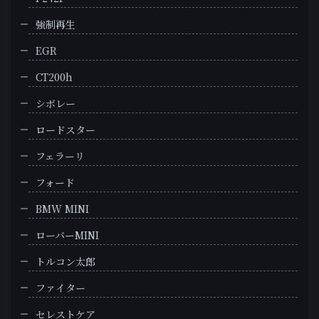
強制再生
EGR
CT200h
シボレー
ロードスター
フェラーリ
フォード
BMW MINI
ローバーMINI
トルコン太郎
ファイター
セレストケア