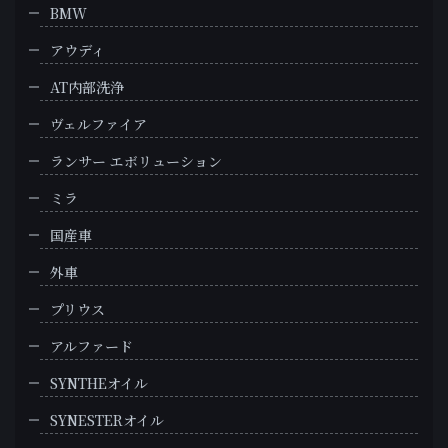
BMW
アウディ
AT内部洗浄
ヴェルファイア
ランサー エボリューション
ミラ
国産車
外車
プリウス
アルファード
SYNTHEオイル
SYNESTERオイル