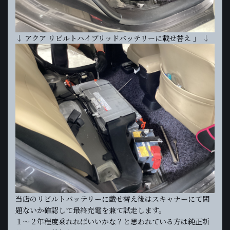
↓ アクア リビルトハイブリッドバッテリーに載せ替え 」 ↓
当店のリビルトバッテリーに載せ替え後はスキャナーにて問
題ないか確認して最終充電を兼て試走します。
１～２年程度乗れればいいかな？と思われている方は純正新