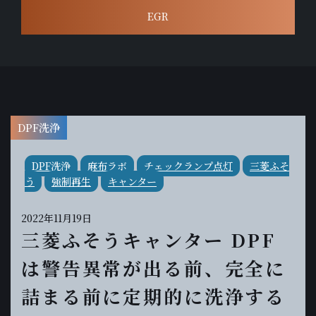
EGR
DPF洗浄
DPF洗浄
麻布ラボ
チェックランプ点灯
三菱ふそ
う
強制再生
キャンター
2022年11月19日
三菱ふそうキャンター DPF
は警告異常が出る前、完全に
詰まる前に定期的に洗浄する