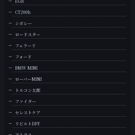
EGR
CT200h
シボレー
ロードスター
フェラーリ
フォード
BMW MINI
ローバーMINI
トルコン太郎
ファイター
セレストケア
リビルトDPF
アトラス