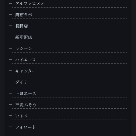
アルファロメオ
麻布ラボ
長野店
新所沢店
ラシーン
ハイエース
キャンター
ダイナ
トヨエース
三菱ふそう
いすゞ
フォワード