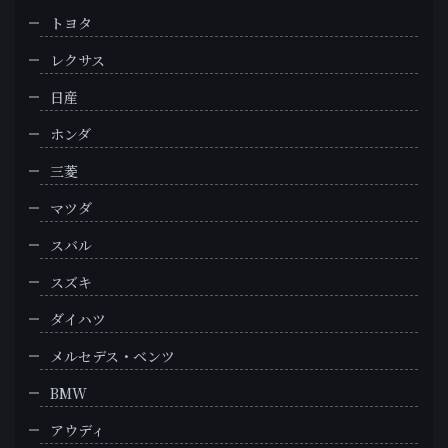
トヨタ
レクサス
日産
ホンダ
三菱
マツダ
スバル
スズキ
ダイハツ
メルセデス・ベンツ
BMW
アウディ