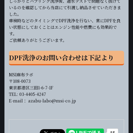
しっかりとバブリング洗浄後、通水テストで問題なく抜けて
いるのを確認してから当店にて引渡し納品させていただきま
した。
車検時などのタイミングでDPF洗浄を行ない、常にDPFを良
い状態にしておくことはエンジン性能や燃費にも効果的で
す。
ご依頼ありがとうございます。
DPF洗浄のお問い合わせは下記より
MSI麻布ラボ
〒108-0073
東京都港区三田1-6-7-1F
TEL: 03-4405-4247
E-mail： azabu-labo@msi-co.jp