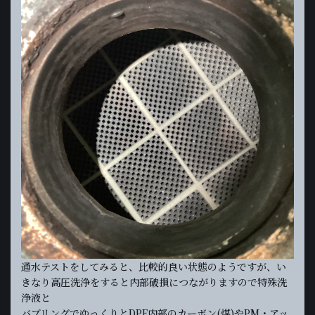
通水テストをしてみると、比較的良い状態のようですが、い
きなり高圧洗浄をすると内部破損につながりますので特殊洗
浄液と
バブリングでゆっくりとDPF内部のカーボン(煤)やPM・アッ