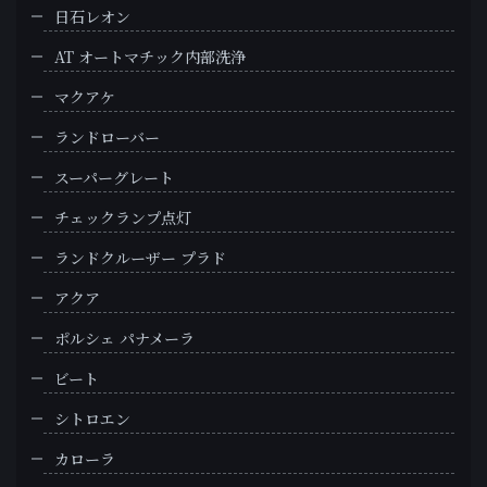
日石レオン
AT オートマチック内部洗浄
マクアケ
ランドローバー
スーパーグレート
チェックランプ点灯
ランドクルーザー プラド
アクア
ポルシェ パナメーラ
ビート
シトロエン
カローラ