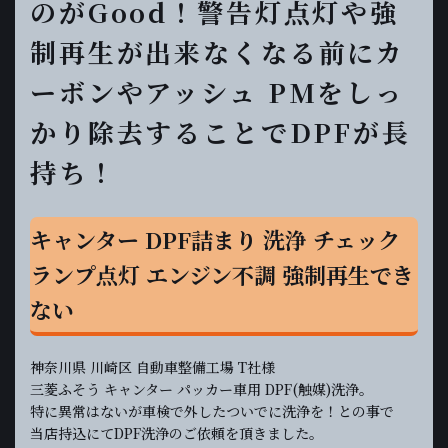
のがGood！警告灯点灯や強
制再生が出来なくなる前にカ
ーボンやアッシュ PMをしっ
かり除去することでDPFが長
持ち！
キャンター DPF詰まり 洗浄 チェック
ランプ点灯 エンジン不調 強制再生でき
ない
神奈川県 川崎区 自動車整備工場 T社様
三菱ふそう キャンター パッカー車用 DPF(触媒)洗浄。
特に異常はないが車検で外したついでに洗浄を！との事で
当店持込にてDPF洗浄のご依頼を頂きました。