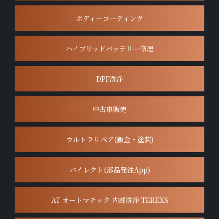
ボディーコーティング
ハイブリッドバッテリー修理
DPF洗浄
中古車販売
ウルトラリペア(鈑金・塗装)
バイレクト(部品発注App)
AT オートマチック 内部洗浄 TEREXS