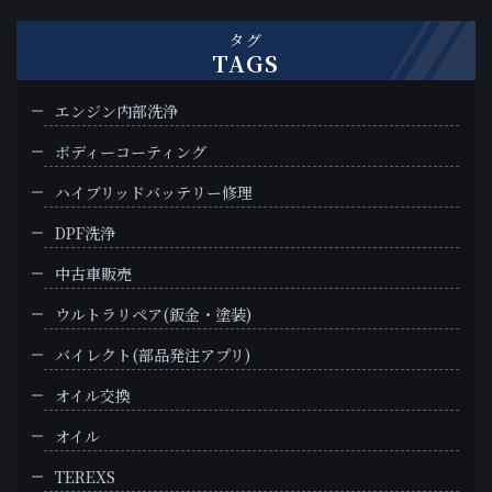
タグ
TAGS
エンジン内部洗浄
ボディーコーティング
ハイブリッドバッテリー修理
DPF洗浄
中古車販売
ウルトラリペア(鈑金・塗装)
バイレクト(部品発注アプリ)
オイル交換
オイル
TEREXS