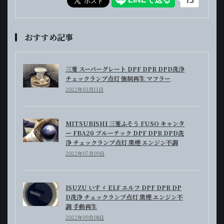
おすすめ記事
三菱 スーパーグレート DPF DPR DPD洗浄
チェックランプ点灯 強制再生 マフラー
2022年03月11日
MITSUBISHI 三菱ふそう FUSO キャンタ
ー FBA20 ブルーテック DPF DPR DPD洗
浄 チェックランプ点灯 黒煙 エンジン不調
2022年07月09日
ISUZU いすゞ ELF エルフ DPF DPR DP
D洗浄 チェックランプ点灯 黒煙 エンジン不
調 手動再生
2022年09月08日