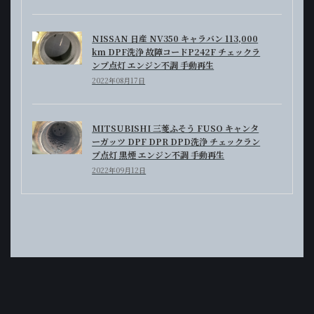
NISSAN 日産 NV350 キャラバン 113,000
km DPF洗浄 故障コードP242F チェックラ
ンプ点灯 エンジン不調 手動再生
2022年08月17日
MITSUBISHI 三菱ふそう FUSO キャンタ
ーガッツ DPF DPR DPD洗浄 チェックラン
プ点灯 黒煙 エンジン不調 手動再生
2022年09月12日