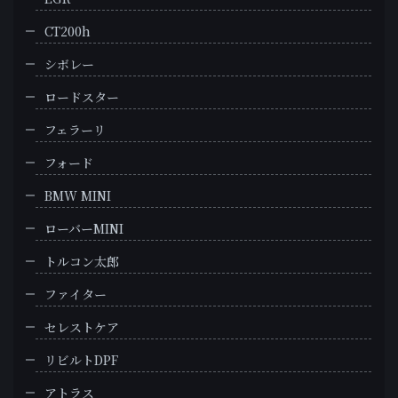
CT200h
シボレー
ロードスター
フェラーリ
フォード
BMW MINI
ローバーMINI
トルコン太郎
ファイター
セレストケア
リビルトDPF
アトラス