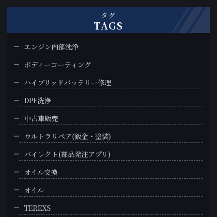
タグ
TAGS
エンジン内部洗浄
ボディーコーティング
ハイブリッドバッテリー修理
DPF洗浄
中古車販売
ウルトラリペア(鈑金・塗装)
バイレクト(部品発注アプリ)
オイル交換
オイル
TEREXS