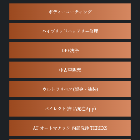
ボディーコーティング
ハイブリッドバッテリー修理
DPF洗浄
中古車販売
ウルトラリペア(鈑金・塗装)
バイレクト(部品発注App)
AT オートマチック 内部洗浄 TEREXS