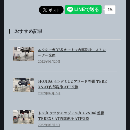
おすすめ記事
エクシーガ YA5 オートマ内部洗浄 ストレ
ーナー交換
2022年01月20日
HONDA ホンダ CU2 アコード 整備 TERE
XS AT内部洗浄 ATF交換
2022年07月16日
トヨタ クラウン マジェスタ UZS186 整備
TEREXS AT内部洗浄 ATF交換
2022年05月16日