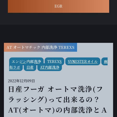
EGR
AT オートマチック 内部洗浄 TEREXS
エンジン内部洗浄
TEREXS
SYNESTERオイル
麻
布ラボ
日産
AT内部洗浄
2022年12月09日
日産フーガ オートマ洗浄(フ
ラッシング)って出来るの？
AT(オートマ)の内部洗浄とＡ