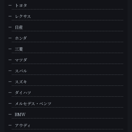
トヨタ
レクサス
日産
ホンダ
三菱
マツダ
スバル
スズキ
ダイハツ
メルセデス・ベンツ
BMW
アウディ