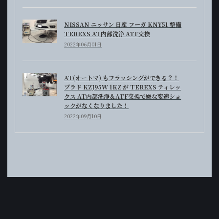
NISSAN ニッサン 日産 フーガ KNY51 整備
TEREXS AT内部洗浄 ATF交換
2022年06月01日
AT(オートマ) もフラッシングができる？！
プラド KZJ95W 1KZ が TEREXS ティレッ
クス AT内部洗浄＆ATF交換で嫌な変速ショ
ックがなくなりました！
2022年09月10日