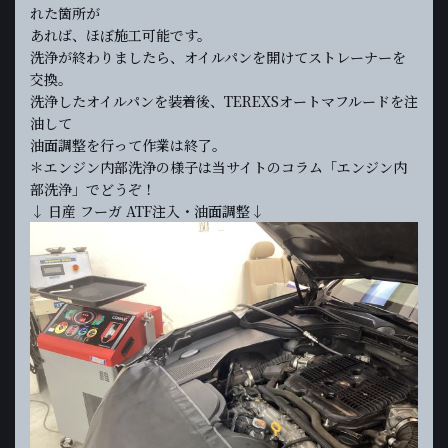
れた箇所が
あれば、ほぼ施工可能です。
洗浄が終わりましたら、オイルパンを開けてストレーナーを
交換。
洗浄したオイルパンを装着後、TEREXSオートマフルードを注
油して
油面調整を行って作業は終了。
＊エンジン内部洗浄の様子は当サイトのコラム「エンジン内
部洗浄」でどうぞ！
↓ 日産 フーガ ATF注入・油面調整↓