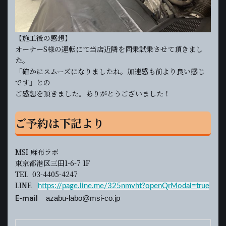
【施工後の感想】
オーナーS様の運転にて当店近隣を同乗試乗させて頂きまし
た。
「確かにスムーズになりましたね。加速感も前より良い感じ
です」との
ご感想を頂きました。ありがとうございました！
ご予約は下記より
MSI 麻布ラボ
東京都港区三田1-6-7 1F
TEL 03-4405-4247
LINE
https://page.line.me/325nmvht?openQrModal=true
E-mail
azabu-labo@msi-co.jp