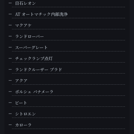
日石レオン
AT オートマチック内部洗浄
マクアケ
ランドローバー
スーパーグレート
チェックランプ点灯
ランドクルーザー プラド
アクア
ポルシェ パナメーラ
ビート
シトロエン
カローラ