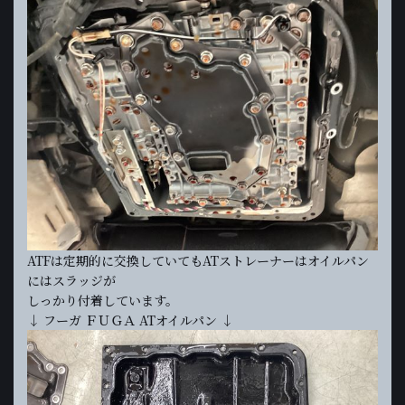
ATFは定期的に交換していてもATストレーナーはオイルパン
にはスラッジが
しっかり付着しています。
↓ フーガ ＦＵＧＡ ATオイルパン ↓