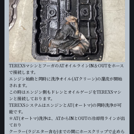
TEREXSマシンとフーガのATオイルラインIN＆OUTをホース
で接続します。
エンジン始動と同時に洗浄オイル(ATクリーン)の還流が開始
されます。
この時はエンジン側もドレンとオイルゲージをTEREXSマシ
ンと接続しております。
TEREXSシステムはエンジンとAT(オートマ)の同時洗浄が可
能です。
＊AT(オートマ)洗浄は、ATからINとOUTの冷却用ラインが出
ており
クーラー(ラジエター含む)までの間にホースクリップで止めら