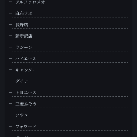
アルファロメオ
麻布ラボ
長野店
新所沢店
ラシーン
ハイエース
キャンター
ダイナ
トヨエース
三菱ふそう
いすゞ
フォワード