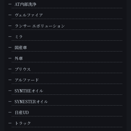
AT内部洗浄
ヴェルファイア
ランサー エボリューション
ミラ
国産車
外車
プリウス
アルファード
SYNTHEオイル
SYNESTERオイル
日産UD
トラック