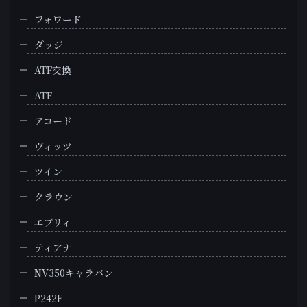
フォワード
ダッジ
ATF交換
ATF
アコード
ヴィッツ
ツイン
クラウン
エブリィ
ティアナ
NV350キャラバン
P242F