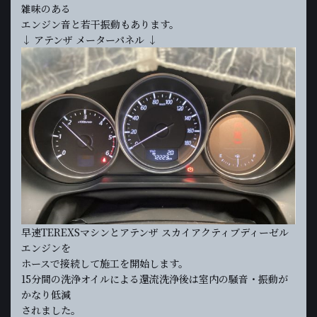
雑味のある
エンジン音と若干振動もあります。
↓ アテンザ メーターパネル ↓
早速TEREXSマシンとアテンザ スカイアクティブディーゼル
エンジンを
ホースで接続して施工を開始します。
15分間の洗浄オイルによる還流洗浄後は室内の騒音・振動が
かなり低減
されました。