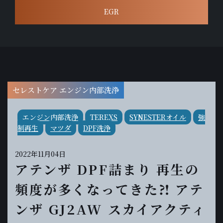
EGR
セレストケア エンジン内部洗浄
エンジン内部洗浄
TEREXS
SYNESTERオイル
強
制再生
マツダ
DPF洗浄
2022年11月04日
アテンザ DPF詰まり 再生の
頻度が多くなってきた⁈ アテ
ンザ GJ2AW スカイアクティ