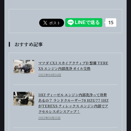
おすすめ記事
マツダ CX3 スカイアクティブD 整備 TERE
XS エンジン内部洗浄 オイル交換
2022年04月26日
1HZ ディーゼル エンジン内部洗浄って効果
あるの？ ランドクルーザー70 HZU77 1HZ
がTEREXS ティレックス エンジン内部でア
クセルレスポンスアップ！
2022年10月21日