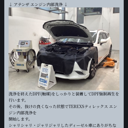
↓ アテンザ エンジン内部洗浄 ↓
洗浄を終えたDPF(触媒)をしっかりと装着してDPF強制再生を
行います。
その後、抜けの良くなった状態でTEREXSティレックス エン
ジン内部洗浄を
開始します。
シャリシャリ・ジャリジャリしたディーゼル車にありがちな