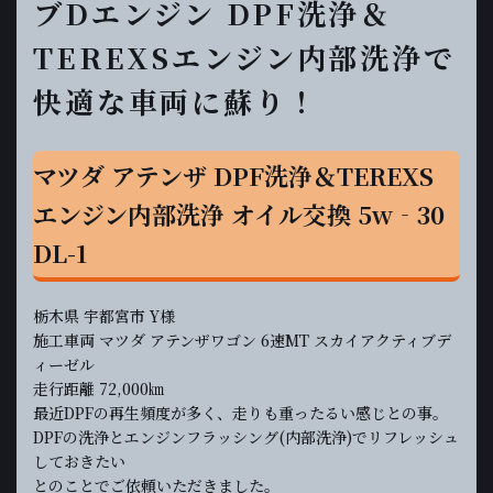
ブDエンジン DPF洗浄＆
TEREXSエンジン内部洗浄で
快適な車両に蘇り！
マツダ アテンザ DPF洗浄＆TEREXS
エンジン内部洗浄 オイル交換 5w‐30
DL-1
栃木県 宇都宮市 Y様
施工車両 マツダ アテンザワゴン 6速MT スカイアクティブデ
ィーゼル
走行距離 72,000㎞
最近DPFの再生頻度が多く、走りも重ったるい感じとの事。
DPFの洗浄とエンジンフラッシング(内部洗浄)でリフレッシュ
しておきたい
とのことでご依頼いただきました。