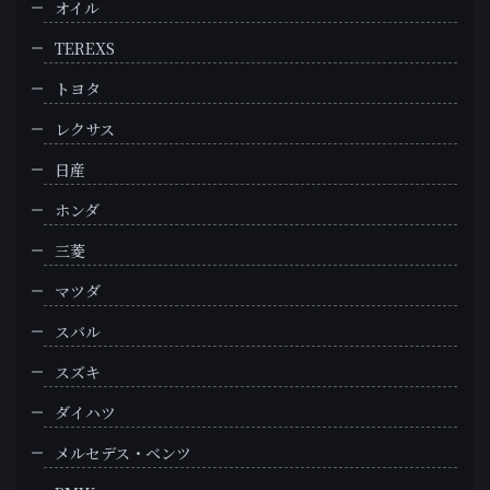
オイル
TEREXS
トヨタ
レクサス
日産
ホンダ
三菱
マツダ
スバル
スズキ
ダイハツ
メルセデス・ベンツ