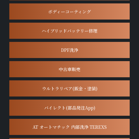
ボディーコーティング
ハイブリッドバッテリー修理
DPF洗浄
中古車販売
ウルトラリペア(鈑金・塗装)
バイレクト(部品発注App)
AT オートマチック 内部洗浄 TEREXS