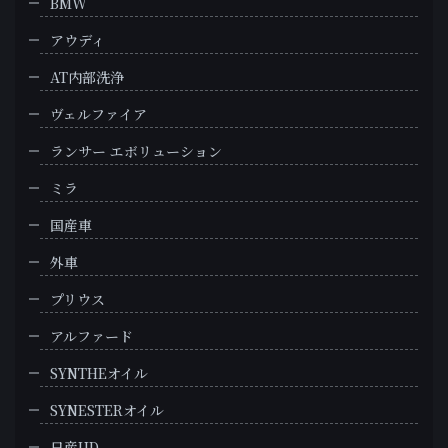
BMW
アウディ
AT内部洗浄
ヴェルファイア
ランサー エボリューション
ミラ
国産車
外車
プリウス
アルファード
SYNTHEオイル
SYNESTERオイル
日産UD