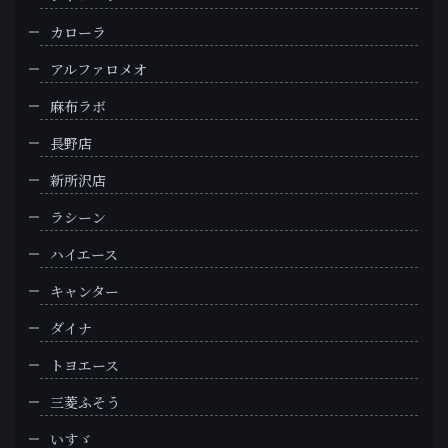
カローラ
アルファロメオ
麻布ラボ
長野店
新所沢店
ラシーン
ハイエース
キャンター
ダイナ
トヨエース
三菱ふそう
いすゞ