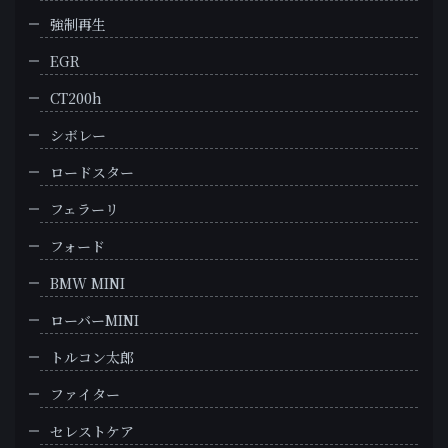
強制再生
EGR
CT200h
シボレー
ロードスター
フェラーリ
フォード
BMW MINI
ローバーMINI
トルコン太郎
ファイター
セレストケア