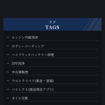
タグ
TAGS
エンジン内部洗浄
ボディーコーティング
ハイブリッドバッテリー修理
DPF洗浄
中古車販売
ウルトラリペア(鈑金・塗装)
バイレクト(部品発注アプリ)
オイル交換