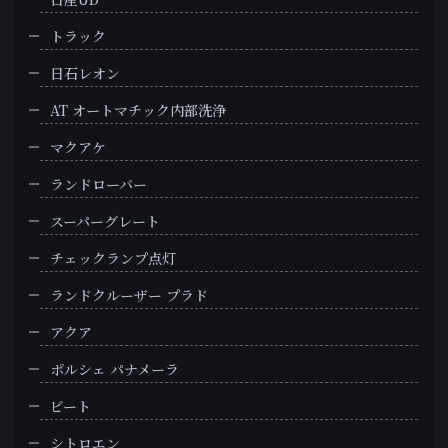
トラック
日石レオン
AT オートマチック内部洗浄
マクアケ
ランドローバー
スーパーグレート
チェックランプ点灯
ランドクルーザー プラド
アクア
ポルシェ パナメーラ
ビート
シトロエン