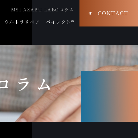
MSI AZABU LABOコラム
CONTACT
ウルトラリペア
バイレクト®
Oコラム