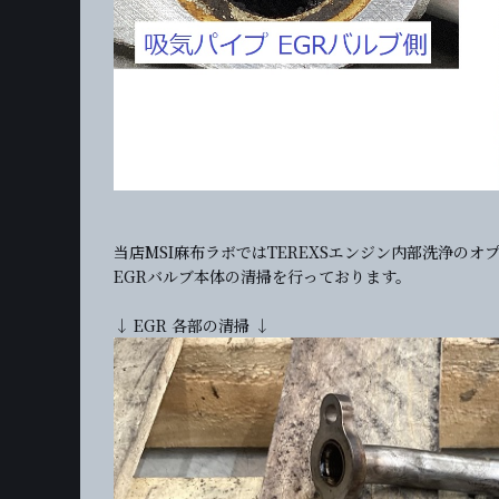
当店MSI麻布ラボではTEREXSエンジン内部洗浄の
EGRバルブ本体の清掃を行っております。
↓ EGR 各部の清掃 ↓