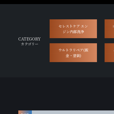
セレストケア エン
ジン内部洗浄
CATEGORY
カテゴリー
ウルトラリペア(鈑
金・塗装)