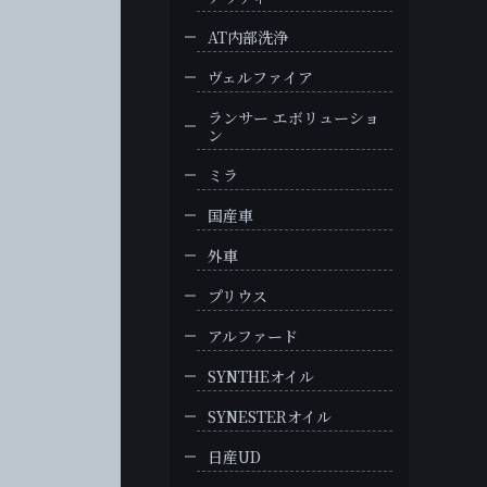
AT内部洗浄
ヴェルファイア
ランサー エボリューショ
ン
ミラ
国産車
外車
プリウス
アルファード
SYNTHEオイル
SYNESTERオイル
日産UD