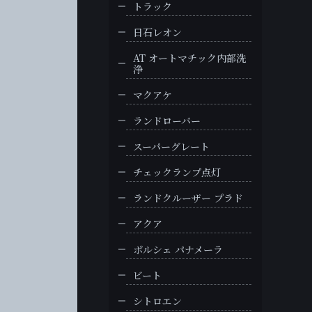
トラック
日石レオン
AT オートマチック内部洗
浄
マクアケ
ランドローバー
スーパーグレート
チェックランプ点灯
ランドクルーザー プラド
アクア
ポルシェ パナメーラ
ビート
シトロエン