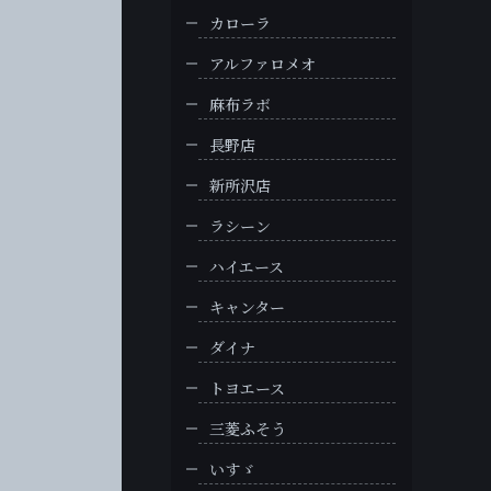
カローラ
アルファロメオ
麻布ラボ
長野店
新所沢店
ラシーン
ハイエース
キャンター
ダイナ
トヨエース
三菱ふそう
いすゞ