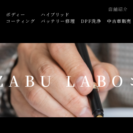
店舗紹介
ボディー
ハイブリッド
浄
コーティング
バッテリー修理
DPF洗浄
中古車販売
AZABU LAB