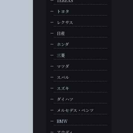
TEREXS
トヨタ
レクサス
日産
ホンダ
三菱
マツダ
スバル
スズキ
ダイハツ
メルセデス・ベンツ
BMW
アウディ