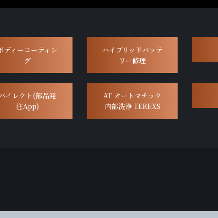
ボディーコーティン
ハイブリッドバッテ
グ
リー修理
バイレクト(部品発
AT オートマチック
注App)
内部洗浄 TEREXS