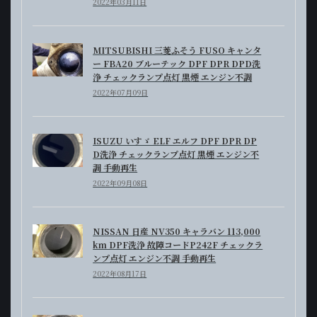
2022年03月11日
MITSUBISHI 三菱ふそう FUSO キャンタ
ー FBA20 ブルーテック DPF DPR DPD洗
浄 チェックランプ点灯 黒煙 エンジン不調
2022年07月09日
ISUZU いすゞ ELF エルフ DPF DPR DP
D洗浄 チェックランプ点灯 黒煙 エンジン不
調 手動再生
2022年09月08日
NISSAN 日産 NV350 キャラバン 113,000
km DPF洗浄 故障コードP242F チェックラ
ンプ点灯 エンジン不調 手動再生
2022年08月17日