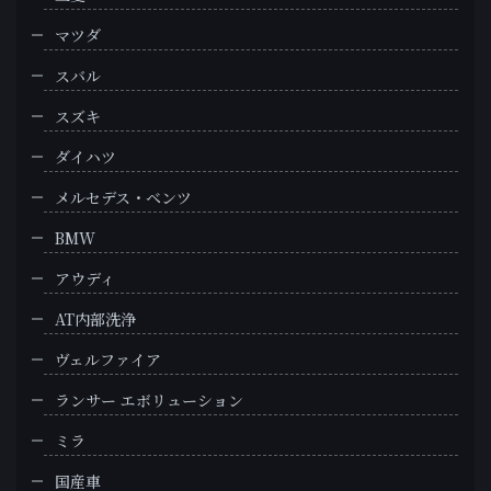
マツダ
スバル
スズキ
ダイハツ
メルセデス・ベンツ
BMW
アウディ
AT内部洗浄
ヴェルファイア
ランサー エボリューション
ミラ
国産車