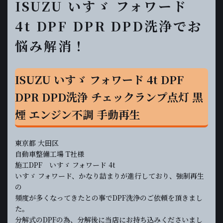
ISUZU いすゞ フォワード
4t DPF DPR DPD洗浄でお
悩み解消！
ISUZU いすゞ フォワード 4t DPF
DPR DPD洗浄 チェックランプ点灯 黒
煙 エンジン不調 手動再生
東京都 大田区
自動車整備工場 T社様
施工DPF いすゞ フォワード 4t
いすゞ フォワード、かなり詰まりが進行しており、強制再生
の
頻度が多くなってきたとの事でDPF洗浄のご依頼を頂きまし
た。
分解式のDPFの為、分解後に当店にお持ち込みくださいまし