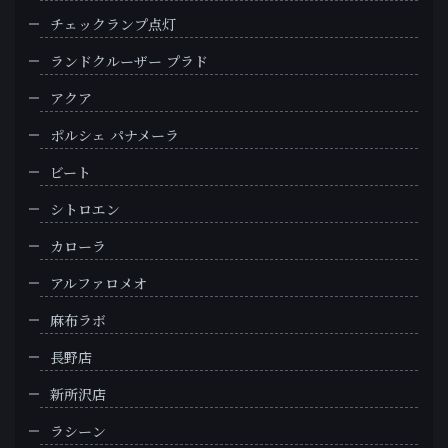
チェックランプ点灯
ランドクルーザー プラド
アクア
ポルシェ パナメーラ
ビート
シトロエン
カローラ
アルファロメオ
麻布ラボ
長野店
新所沢店
ラシーン