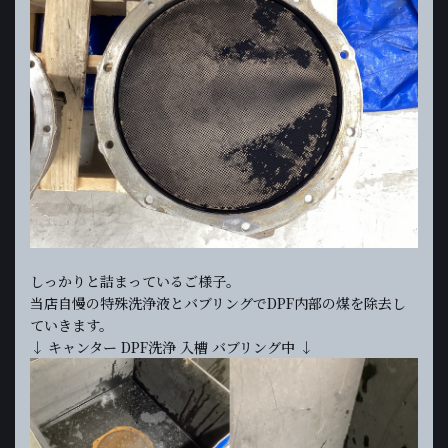
しっかりと詰まっているご様子。
当店自慢の特殊洗浄液とバブリングでDPF内部の煤を除去し
ていきます。
↓ キャンター DPF洗浄 入槽 バブリング中 ↓