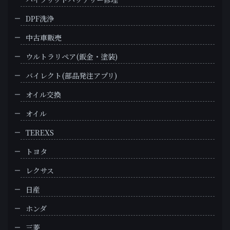
DPF洗浄
中古車販売
ウルトラリペア(鈑金・塗装)
バイレクト(部品発注アプリ)
オイル交換
オイル
TEREXS
トヨタ
レクサス
日産
ホンダ
三菱