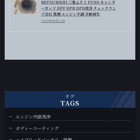
MITSUBISHI 三菱ふそう FUSO キャンタ
ーガッツ DPF DPR DPD洗浄 チェックラン
プ点灯 黒煙 エンジン不調 手動再生
2022年09月12日
タグ
TAGS
エンジン内部洗浄
ボディーコーティング
ハイブリッドバッテリー修理