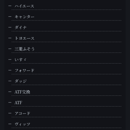
ハイエース
キャンター
ダイナ
トヨエース
三菱ふそう
いすゞ
フォワード
ダッジ
ATF交換
ATF
アコード
ヴィッツ