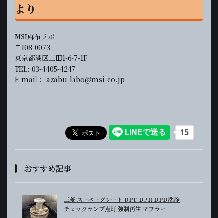
より
MSI麻布ラボ
〒108-0073
東京都港区三田1-6-7-1F
TEL: 03-4405-4247
E-mail： azabu-labo@msi-co.jp
おすすめ記事
三菱 スーパーグレート DPF DPR DPD洗浄
チェックランプ点灯 強制再生 マフラー