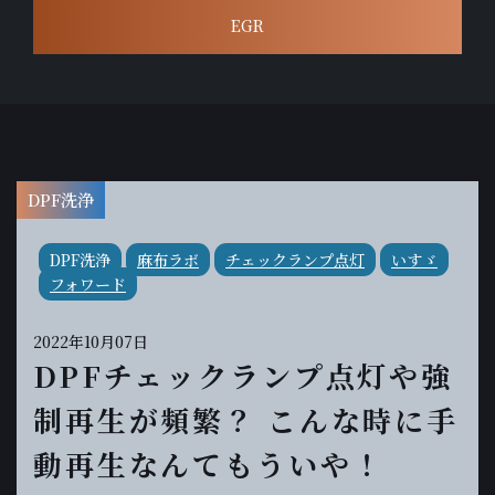
EGR
DPF洗浄
DPF洗浄
麻布ラボ
チェックランプ点灯
いすゞ
フォワード
2022年10月07日
DPFチェックランプ点灯や強
制再生が頻繁？ こんな時に手
動再生なんてもういや！