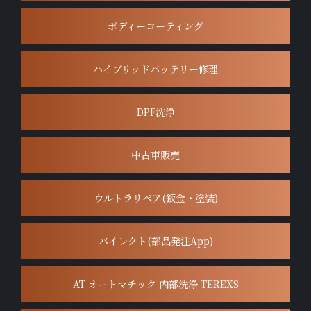
ボディーコーティング
ハイブリッドバッテリー修理
DPF洗浄
中古車販売
ウルトラリペア(鈑金・塗装)
バイレクト(部品発注App)
AT オートマチック 内部洗浄 TEREXS