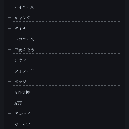
ハイエース
キャンター
ダイナ
トヨエース
三菱ふそう
いすゞ
フォワード
ダッジ
ATF交換
ATF
アコード
ヴィッツ