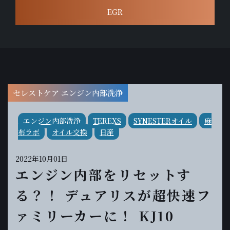
EGR
セレストケア エンジン内部洗浄
エンジン内部洗浄
TEREXS
SYNESTERオイル
麻
布ラボ
オイル交換
日産
2022年10月01日
エンジン内部をリセットす
る？！ デュアリスが超快速フ
ァミリーカーに！ KJ10