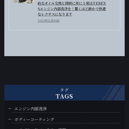
的なオイル交換と同時に年に１度はTEREX
Sエンジン内部洗浄を！驚くほど静かで快適
なレクサスになります
2023年11月04日
タグ
TAGS
エンジン内部洗浄
ボディーコーティング