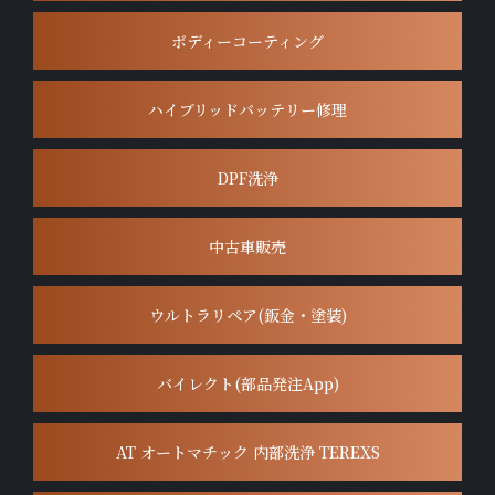
ボディーコーティング
ハイブリッドバッテリー修理
DPF洗浄
中古車販売
ウルトラリペア(鈑金・塗装)
バイレクト(部品発注App)
AT オートマチック 内部洗浄 TEREXS