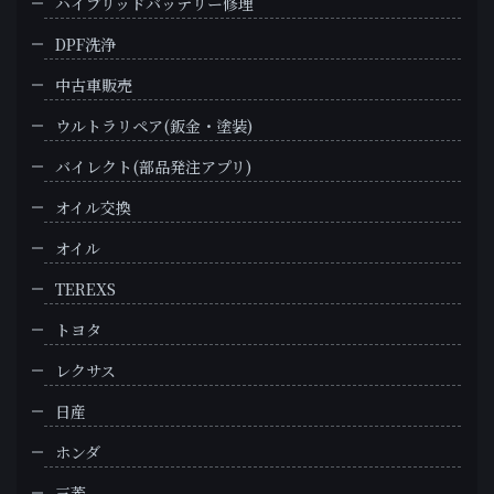
ハイブリッドバッテリー修理
DPF洗浄
中古車販売
ウルトラリペア(鈑金・塗装)
バイレクト(部品発注アプリ)
オイル交換
オイル
TEREXS
トヨタ
レクサス
日産
ホンダ
三菱