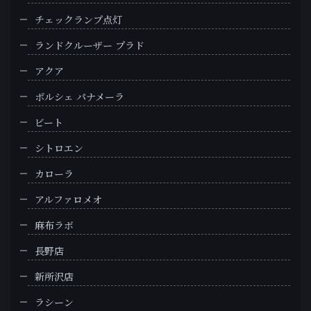
チェックランプ点灯
ランドクルーザー プラド
アクア
ポルシェ パナメーラ
ビート
シトロエン
カローラ
アルファロメオ
麻布ラボ
長野店
新所沢店
ラシーン