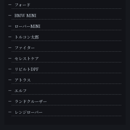
フォード
BMW MINI
ローバーMINI
トルコン太郎
ファイター
セレストケア
リビルトDPF
アトラス
エルフ
ランドクルーザー
レンジローバー