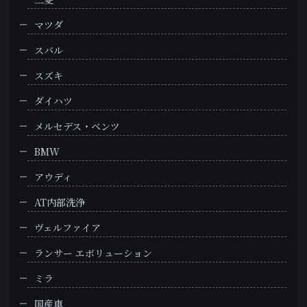
マツダ
スバル
スズキ
ダイハツ
メルセデス・ベンツ
BMW
アウディ
AT内部洗浄
ヴェルファイア
ランサー エボリューション
ミラ
国産車