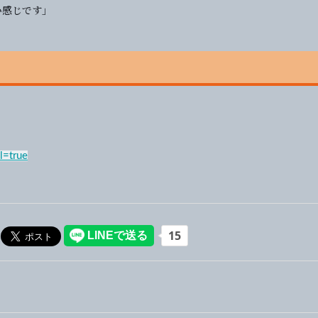
い感じです」
l=true