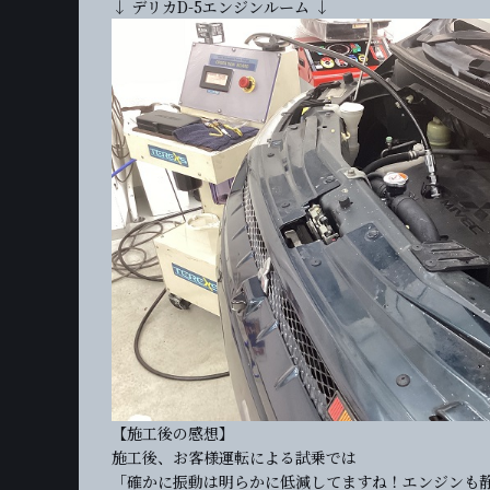
↓ デリカD-5エンジンルーム ↓
【施工後の感想】
施工後、お客様運転による試乗では
「確かに振動は明らかに低減してますね！エンジンも