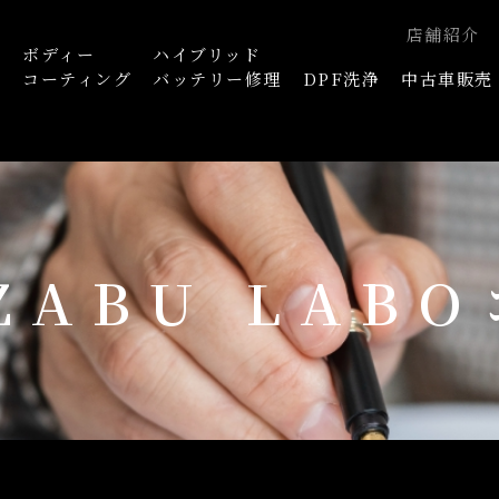
店舗紹介
ボディー
ハイブリッド
浄
コーティング
バッテリー修理
DPF洗浄
中古車販売
AZABU LAB