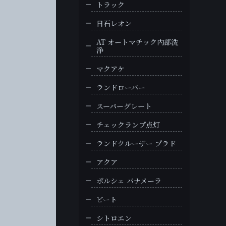
トラック
日石レオン
AT オートマチック内部洗
浄
マクアケ
ランドローバー
スーパーグレート
チェックランプ点灯
ランドクルーザー プラド
アクア
ポルシェ パナメーラ
ビート
シトロエン