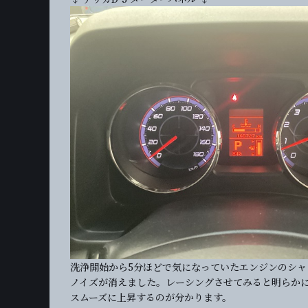
洗浄開始から5分ほどで気になっていたエンジンのシャ
ノイズが消えました。レーシングさせてみると明らか
スムーズに上昇するのが分かります。