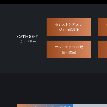
セレストケア エン
ジン内部洗浄
CATEGORY
カテゴリー
ウルトラリペア(鈑
金・塗装)