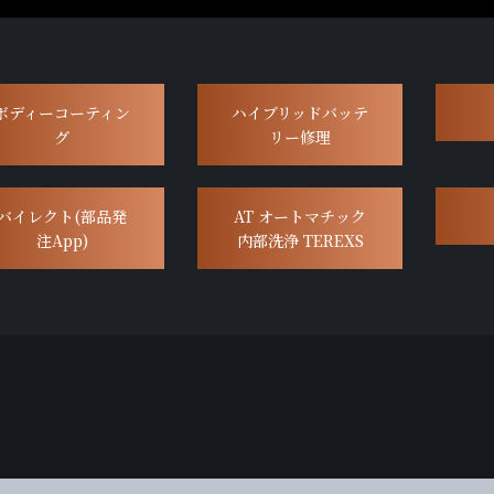
ボディーコーティン
ハイブリッドバッテ
グ
リー修理
バイレクト(部品発
AT オートマチック
注App)
内部洗浄 TEREXS