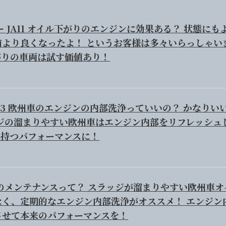
ー JA11 オイル下がりのエンジンに効果ある？ 状態にも
前より良くなったよ！ というお客様は多々いらっしゃい
がりの車両は試す価値あり！
 E93 欧州車のエンジンの内部洗浄っていいの？ かなりい
ッジの溜まりやすい欧州車はエンジン内部をリフレッシュ
来持つパフォーマンスに！
のメンテナンスって？ スラッジが溜まりやすい欧州車オ
なく、定期的なエンジン内部洗浄がオススメ！ エンジン
させて本来のパフォーマンスを！