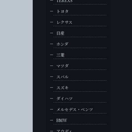
TEREXS
トヨタ
レクサス
日産
ホンダ
三菱
マツダ
スバル
スズキ
ダイハツ
メルセデス・ベンツ
BMW
アウディ