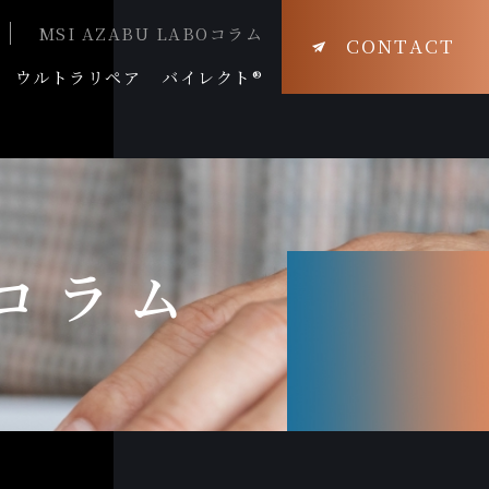
MSI AZABU LABOコラム
CONTACT
ウルトラリペア
バイレクト®
Oコラム