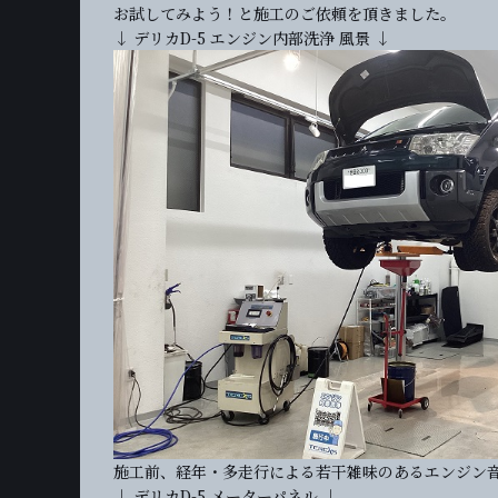
お試してみよう！と施工のご依頼を頂きました。
↓ デリカD-5 エンジン内部洗浄 風景 ↓
施工前、経年・多走行による若干雑味のあるエンジン
↓ デリカD-5 メーターパネル ↓