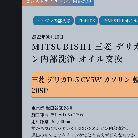
セレストケア エンジン内部洗浄
エンジン内部洗浄
TEREXS
SYNESTERオイル
2022年08月10日
MITSUBISHI 三菱 デリ
ン内部洗浄 オイル交換
三菱 デリカD-5 CV5W ガソリン 
20SP
東京都 世田谷区 M様
施工車両 デリカD-5 CV5W
走行距離 165,000㎞
前から気になっていたTEREXSエンジン内部洗浄。
遠出の前のこのタイミングでとりあえずどんなものか