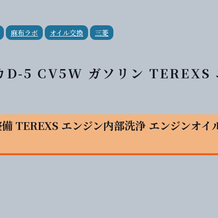
麻布ラボ
オイル交換
三菱
カD-5 CV5W ガソリン TEREXS
整備 TEREXS エンジン内部洗浄 エンジンオイル