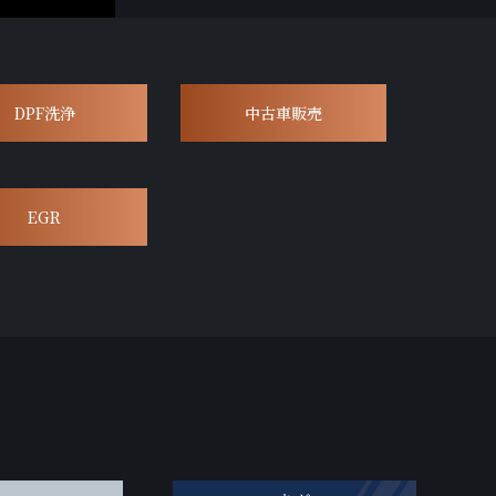
DPF洗浄
中古車販売
EGR