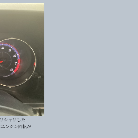
リシャリした
にエンジン回転が