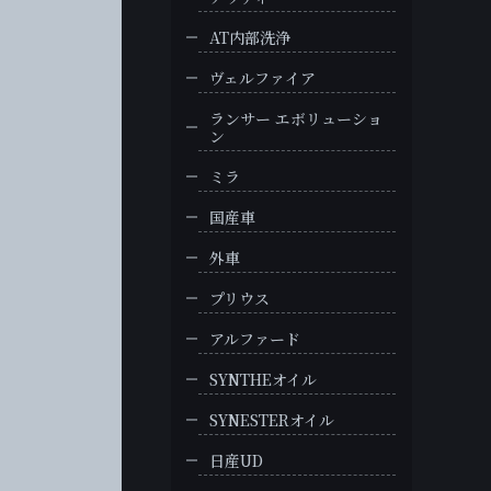
AT内部洗浄
ヴェルファイア
ランサー エボリューショ
ン
ミラ
国産車
外車
プリウス
アルファード
SYNTHEオイル
SYNESTERオイル
日産UD