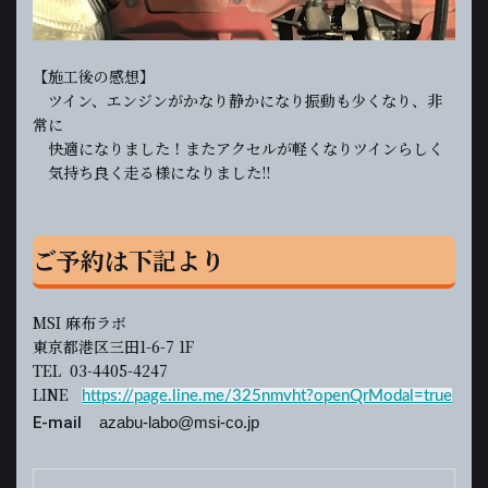
【施工後の感想】
ツイン、エンジンがかなり静かになり振動も少くなり、非
常に
快適になりました！またアクセルが軽くなりツインらしく
気持ち良く走る様になりました!!
ご予約は下記より
MSI 麻布ラボ
東京都港区三田1-6-7 1F
TEL 03-4405-4247
LINE
https://page.line.me/325nmvht?openQrModal=true
E-mail
azabu-labo@msi-co.jp