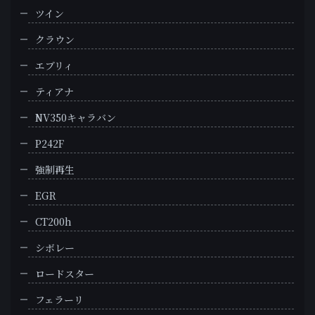
ツイン
クラウン
エブリィ
ティアナ
NV350キャラバン
P242F
強制再生
EGR
CT200h
シボレー
ロードスター
フェラーリ