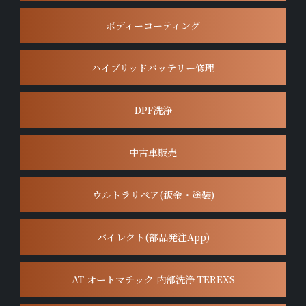
ボディーコーティング
ハイブリッドバッテリー修理
DPF洗浄
中古車販売
ウルトラリペア(鈑金・塗装)
バイレクト(部品発注App)
AT オートマチック 内部洗浄 TEREXS