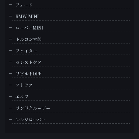
フォード
BMW MINI
ローバーMINI
トルコン太郎
ファイター
セレストケア
リビルトDPF
アトラス
エルフ
ランドクルーザー
レンジローバー