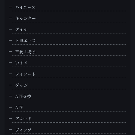
ハイエース
キャンター
ダイナ
トヨエース
三菱ふそう
いすゞ
フォワード
ダッジ
ATF交換
ATF
アコード
ヴィッツ