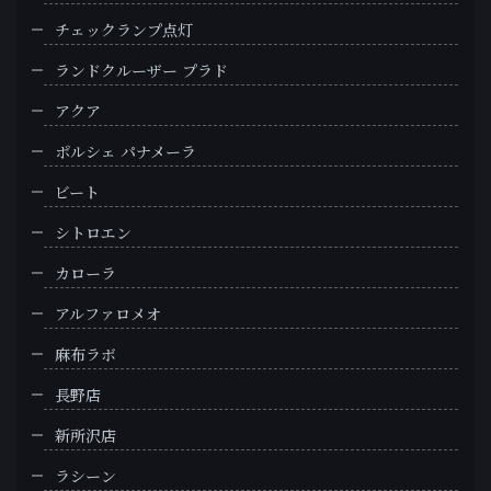
チェックランプ点灯
ランドクルーザー プラド
アクア
ポルシェ パナメーラ
ビート
シトロエン
カローラ
アルファロメオ
麻布ラボ
長野店
新所沢店
ラシーン