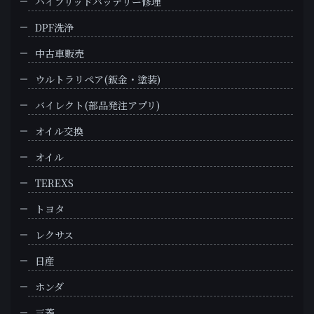
ハイブリッドバッテリー修理
DPF洗浄
中古車販売
ウルトラリペア(鈑金・塗装)
バイレクト(部品発注アプリ)
オイル交換
オイル
TEREXS
トヨタ
レクサス
日産
ホンダ
三菱