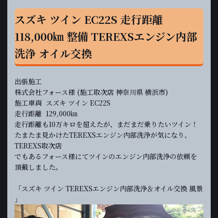
スズキ ツイン EC22S 走行距離
118,000㎞ 整備 TEREXSエンジン内部
洗浄 オイル交換
出張施工
株式会社フォース様 (施工取次店 神奈川県 横浜市)
施工車両 スズキ ツイン EC22S
走行距離 129,000㎞
走行距離も10万キロを超えたが、まだまだ乗りたいツイン！
たまたま見かけたTEREXSエンジン内部洗浄が気になり、
TEREXS取次店
でもあるフォース様にてツインのエンジン内部洗浄の依頼を
頂戴しました。
「スズキ ツイン TEREXSエンジン内部洗浄＆オイル交換 風景
」