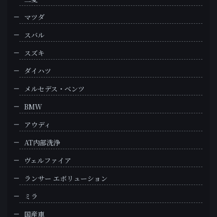
マツダ
スバル
スズキ
ダイハツ
メルセデス・ベンツ
BMW
アウディ
AT内部洗浄
ヴェルファイア
ランサー エボリューション
ミラ
国産車